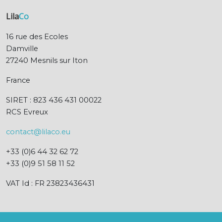
Lila
Co
16 rue des Ecoles
Damville
27240 Mesnils sur Iton
France
SIRET : 823 436 431 00022
RCS Evreux
contact@lilaco.eu
+33 (0)6 44 32 62 72
+33 (0)9 51 58 11 52
VAT Id : FR 23823436431